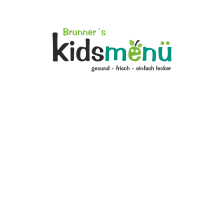
Startseite
Über Uns
Speisepläne
Mensa Regenstauf
Lieferanten